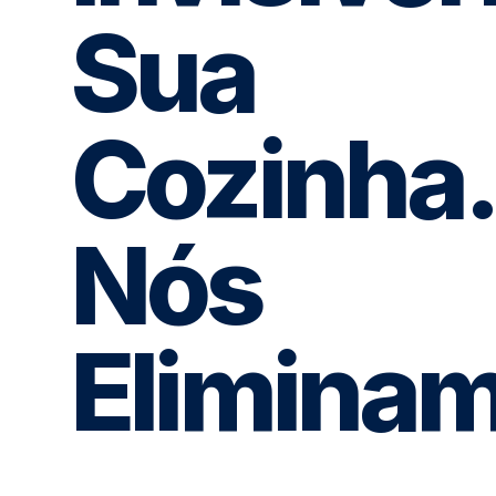
Sua
Cozinha.
Nós
Elimina