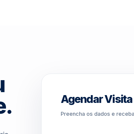
u
Agendar Visita 
e.
Preencha os dados e receba