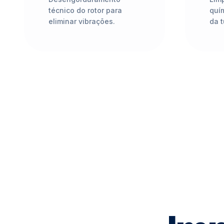
técnico do rotor para
quím
eliminar vibrações.
da 