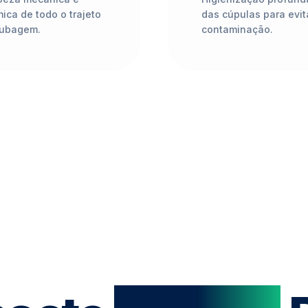
ica de todo o trajeto
das cúpulas para evit
tubagem.
contaminação.