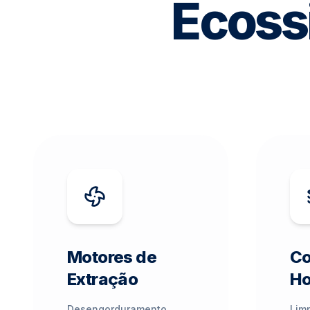
Ecoss
Motores de
Co
Extração
Ho
Desengorduramento
Lim