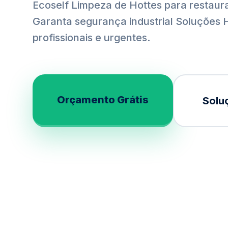
Ecoself Limpeza de Hottes para restaur
Garanta segurança industrial Soluçõe
profissionais e urgentes.
Orçamento Grátis
Solu